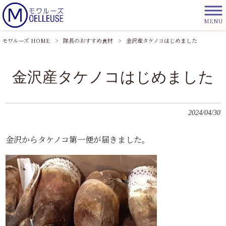
MENU
モワルーズ HOME
>
隊長のおすすめ食材
>
金沢産タケノコはじめました
金沢産タケノコはじめました
2024/04/30
金沢からタケノコ第一便が届きました。