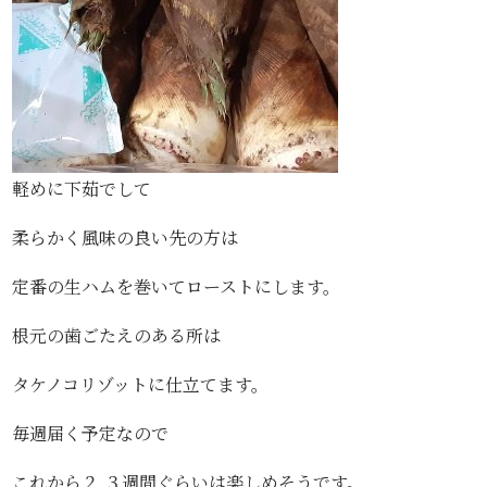
軽めに下茹でして
柔らかく風味の良い先の方は
定番の生ハムを巻いてローストにします。
根元の歯ごたえのある所は
タケノコリゾットに仕立てます。
毎週届く予定なので
これから２,３週間ぐらいは楽しめそうです。