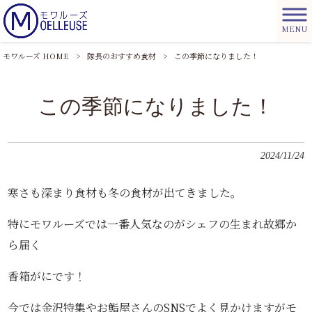
MENU
モワルーズ HOME
>
隊長のおすすめ食材
>
この季節になりました！
この季節になりました！
2024/11/24
寒さも深まり食材も冬の食材が出てきました。
特にモワルーズでは一番人気なのがシェフの生まれ故郷か
ら届く
香箱がにです！
今では金沢特集やお鮨屋さんのSNSでよく見かけますがモ